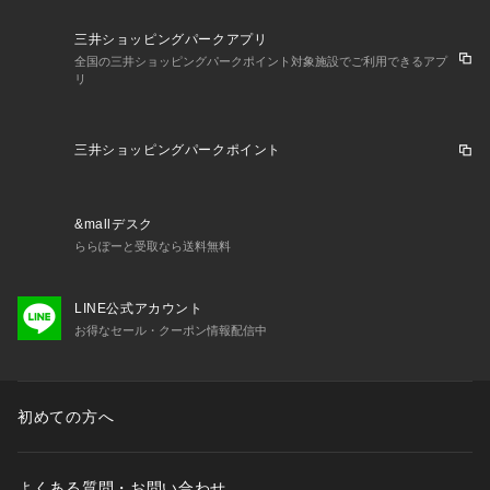
三井ショッピングパークアプリ
全国の三井ショッピングパークポイント対象施設でご利用できるアプ
リ
三井ショッピングパークポイント
&mallデスク
ららぽーと受取なら送料無料
LINE公式アカウント
お得なセール・クーポン情報配信中
初めての方へ
よくある質問・お問い合わせ