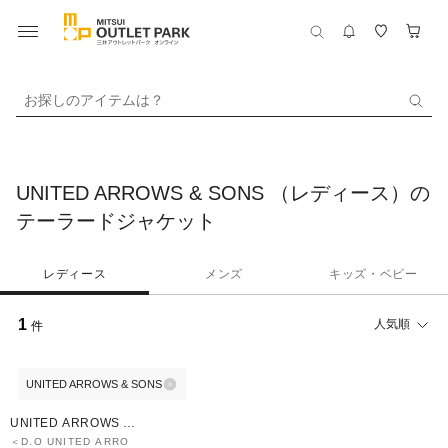
お探しのアイテムは？
UNITED ARROWS & SONS （レディース）の
テーラードジャケット
レディース
メンズ
キッズ・ベビー
1
人気順
件
UNITED ARROWS & SONS
40%OFF
UNITED ARROWS O
UTLET
＜D.O UNITED ARRO