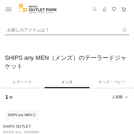
お探しのアイテムは？
SHIPS any MEN（メンズ）のテーラードジャ
ケット
レディース
メンズ
キッズ・ベビー
1
人気順
件
SHIPS any MEN
40%OFF
SHIPS OUTLET
SHIPS any: SORONA