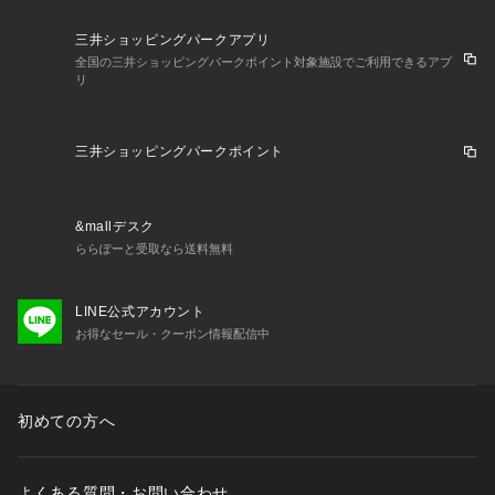
三井ショッピングパークアプリ
全国の三井ショッピングパークポイント対象施設でご利用できるアプ
リ
三井ショッピングパークポイント
&mallデスク
ららぽーと受取なら送料無料
LINE公式アカウント
お得なセール・クーポン情報配信中
初めての方へ
よくある質問・お問い合わせ