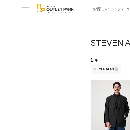
お探しのアイテムは
STEVE
1
件
STEVEN ALAN