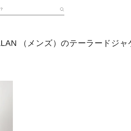
？
N ALAN （メンズ）のテーラードジ