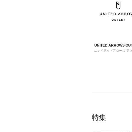
UNITED ARROWS OU
ユナイテッドアローズ ア
ト
特集