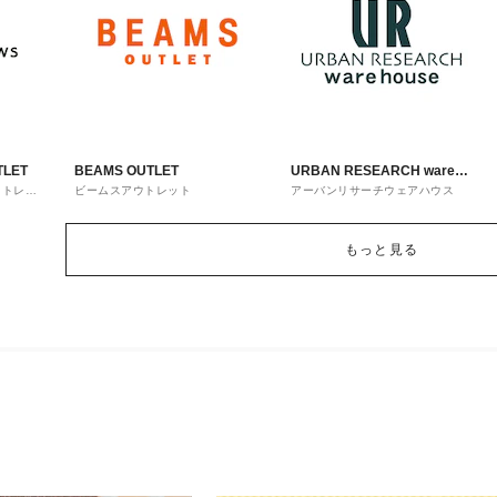
TLET
BEAMS OUTLET
URBAN RESEARCH ware
ウトレッ
ビームスアウトレット
アーバンリサーチウェアハウス
house
もっと見る