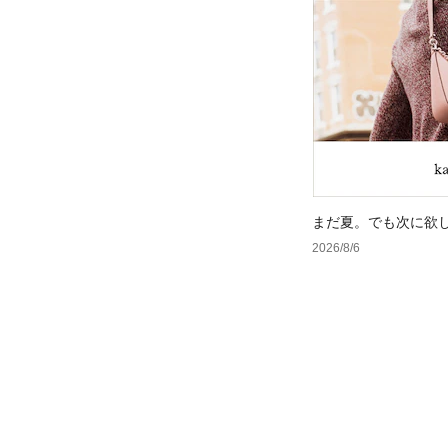
まだ夏。でも次に欲
2026/8/6