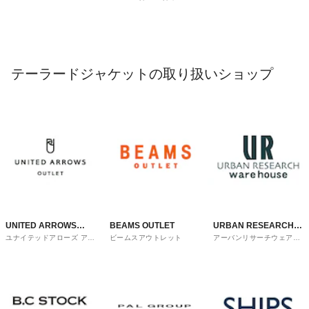
テーラードジャケットの取り扱いショップ
UNITED ARROWS
BEAMS OUTLET
URBAN RESEARCH
ユナイテッドアローズ アウ
ビームスアウトレット
アーバンリサーチウェアハ
OUTLET
ware house
トレット
ウス