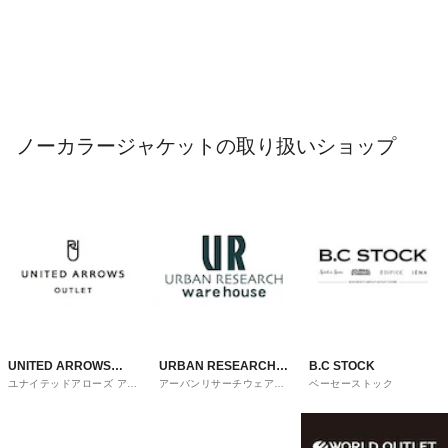
ノーカラージャケットの取り扱いショップ
UNITED ARROWS
URBAN RESEARCH
B.C STOCK
ユナイテッドアローズ アウ
アーバンリサーチウェアハ
ベーセーストック
OUTLET
ware house
トレット
ウス