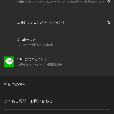
全国の三井ショッピングパークポイント対象施設でご利用できるアプ
リ
三井ショッピングパークポイント
&mallデスク
ららぽーと受取なら送料無料
LINE公式アカウント
お得なセール・クーポン情報配信中
初めての方へ
よくある質問・お問い合わせ