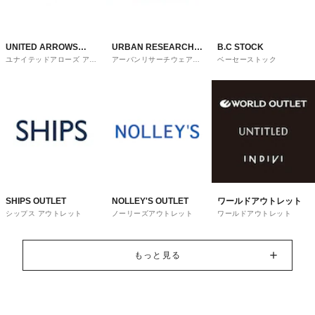
UNITED ARROWS
URBAN RESEARCH
B.C STOCK
ユナイテッドアローズ アウ
アーバンリサーチウェアハ
ベーセーストック
OUTLET
ware house
トレット
ウス
SHIPS OUTLET
NOLLEY'S OUTLET
ワールドアウトレット
シップス アウトレット
ノーリーズアウトレット
ワールドアウトレット
もっと見る