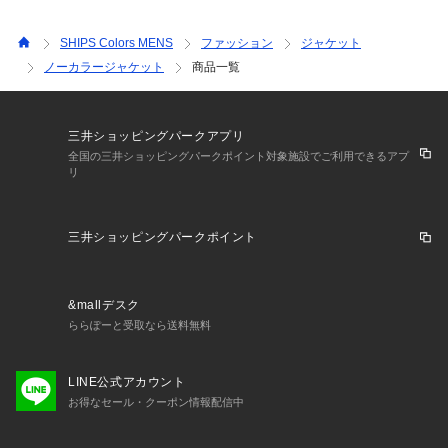
SHIPS Colors MENS
ファッション
ジャケット
ノーカラージャケット
商品一覧
三井ショッピングパークアプリ
全国の三井ショッピングパークポイント対象施設でご利用できるアプ
リ
三井ショッピングパークポイント
&mallデスク
ららぽーと受取なら送料無料
LINE公式アカウント
お得なセール・クーポン情報配信中