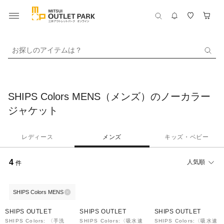
お探しのアイテムは？
SHIPS Colors MENS（メンズ）のノーカラー
ジャケット
レディース
メンズ
キッズ・ベビー
4
人気順
件
SHIPS Colors MENS
40%OFF
50%OFF
50%OFF
SHIPS OUTLET
SHIPS OUTLET
SHIPS OUTLET
SHIPS Colors: 〈手洗
SHIPS Colors:〈吸水速
SHIPS Colors:〈吸水速