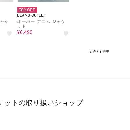
50%OFF
BEAMS OUTLET
ジャケ
オーバー デニム ジャケ
ット
¥6,490
2
2
件 /
件中
ケットの取り扱いショップ