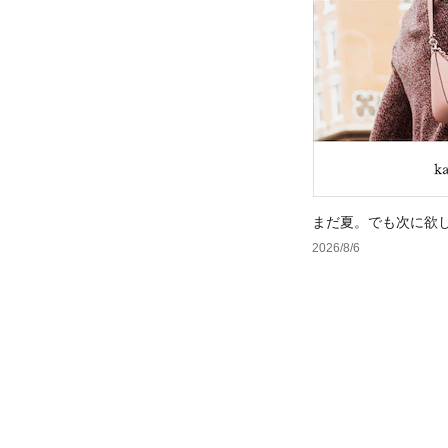
まだ夏。でも次に欲
2026/8/6