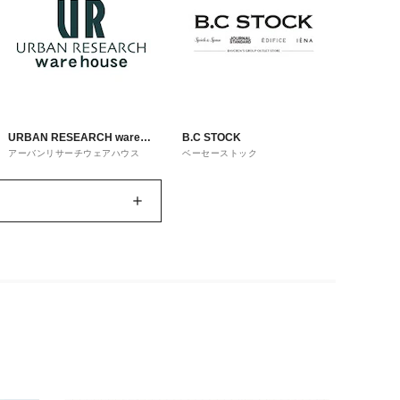
URBAN RESEARCH ware
B.C STOCK
アーバンリサーチウェアハウス
ベーセーストック
house