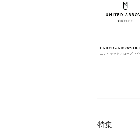
UNITED ARROWS OU
ユナイテッドアローズ ア
ト
特集