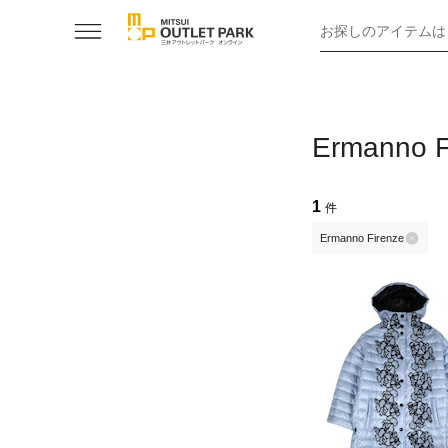
お探しのアイテムは
Ermann
1
件
Ermanno Firenze