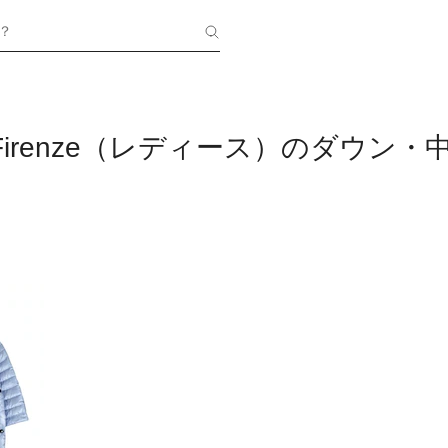
？
o Firenze（レディース）のダウン