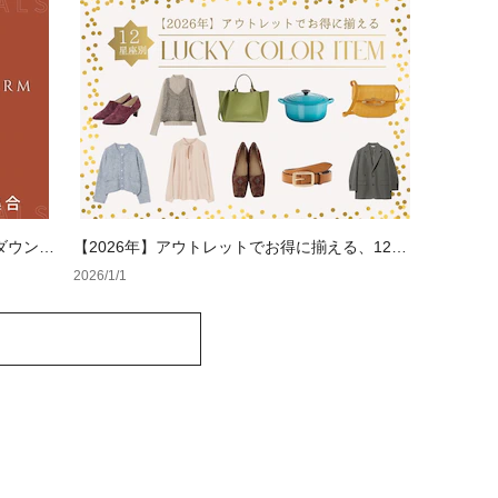
ダウン大
【2026年】アウトレットでお得に揃える、12星
座別ラッキーカラー
2026/1/1