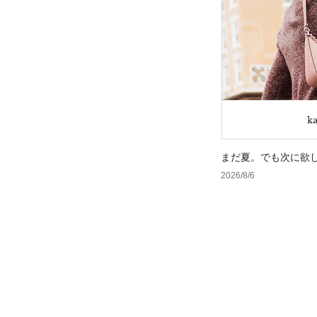
まだ夏。でも次に欲
2026/8/6