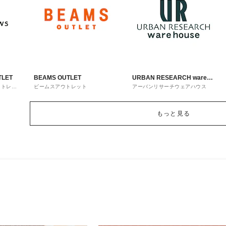
TLET
BEAMS OUTLET
URBAN RESEARCH ware
ウトレッ
ビームスアウトレット
アーバンリサーチウェアハウス
house
もっと見る