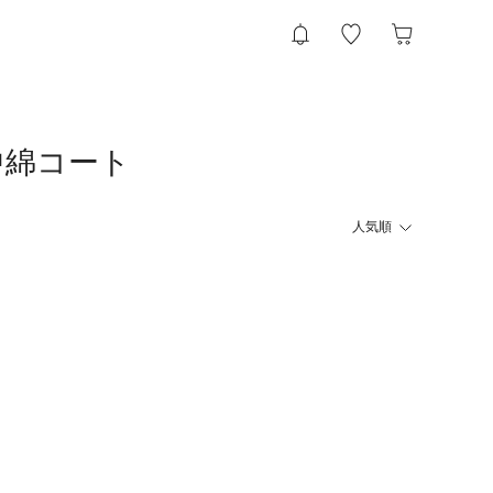
・中綿コート
人気順