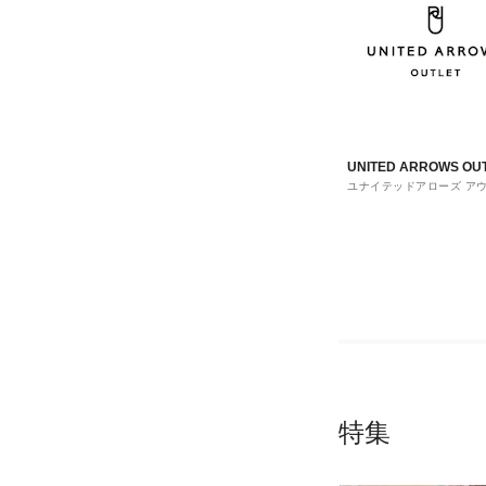
UNITED ARROWS OU
ユナイテッドアローズ ア
ト
特集