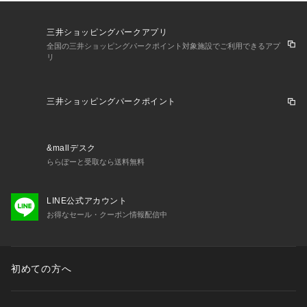
三井ショッピングパークアプリ
全国の三井ショッピングパークポイント対象施設でご利用できるアプ
リ
三井ショッピングパークポイント
&mallデスク
ららぽーと受取なら送料無料
LINE公式アカウント
お得なセール・クーポン情報配信中
初めての方へ