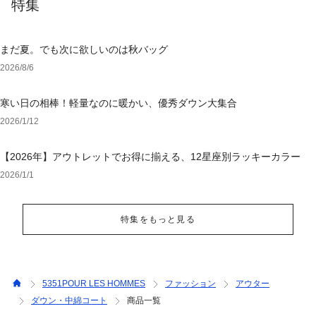
特集
まだ夏。でも次に欲しいのは秋バッグ
2026/8/6
寒い日の相棒！軽量なのに暖かい、優秀ダウン大集合
2026/1/12
【2026年】アウトレットでお得に揃える、12星座別ラッキーカラー
2026/1/1
特集をもっと見る
5351POUR LES HOMMES
ファッション
アウター
ダウン・中綿コート
商品一覧