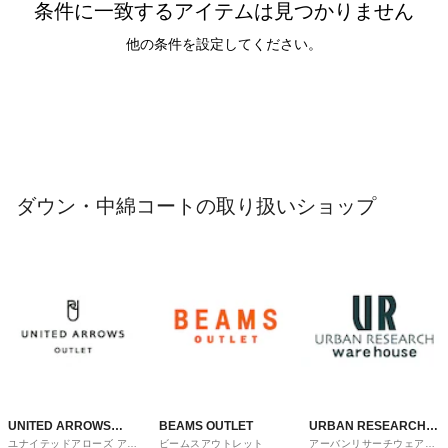
条件に一致するアイテムは見つかりません
他の条件を設定してください。
ダウン・中綿コートの取り扱いショップ
UNITED ARROWS
BEAMS OUTLET
URBAN RESEARCH
ユナイテッドアローズ アウ
ビームスアウトレット
アーバンリサーチウェアハ
OUTLET
ware house