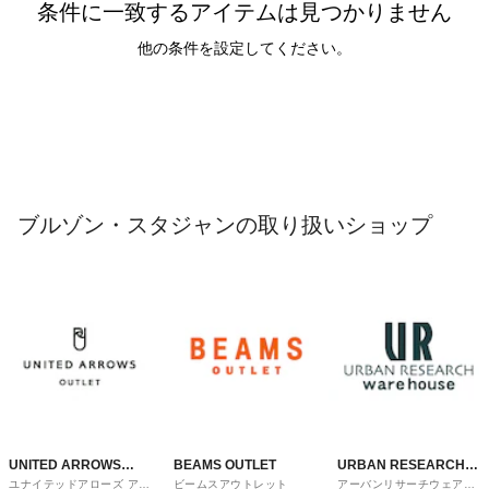
条件に一致するアイテムは見つかりません
他の条件を設定してください。
ブルゾン・スタジャンの取り扱いショップ
UNITED ARROWS
BEAMS OUTLET
URBAN RESEARCH
ユナイテッドアローズ アウ
ビームスアウトレット
アーバンリサーチウェアハ
OUTLET
ware house