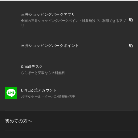
三井ショッピングパークアプリ
全国の三井ショッピングパークポイント対象施設でご利用できるアプ
リ
三井ショッピングパークポイント
&mallデスク
ららぽーと受取なら送料無料
LINE公式アカウント
お得なセール・クーポン情報配信中
初めての方へ