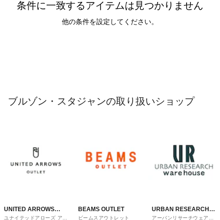
条件に一致するアイテムは見つかりません
他の条件を設定してください。
ブルゾン・スタジャンの取り扱いショップ
UNITED ARROWS
BEAMS OUTLET
URBAN RESEARCH
ユナイテッドアローズ アウ
ビームスアウトレット
アーバンリサーチウェアハ
OUTLET
ware house