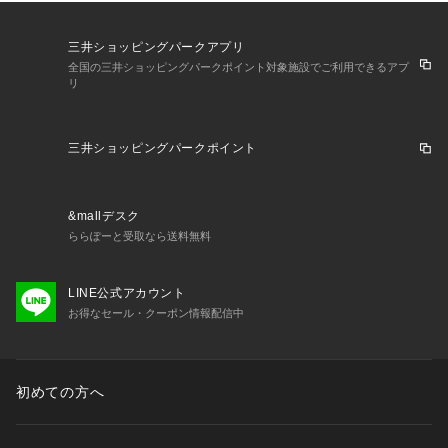
三井ショッピングパークアプリ
全国の三井ショッピングパークポイント対象施設でご利用できるアプ
リ
三井ショッピングパークポイント
&mallデスク
ららぽーと受取なら送料無料
LINE公式アカウント
お得なセール・クーポン情報配信中
初めての方へ