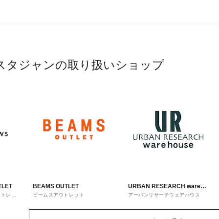
スタジャンの取り扱いショップ
TLET
BEAMS OUTLET
URBAN RESEARCH ware
ウトレッ
ビームスアウトレット
アーバンリサーチウェアハウス
house