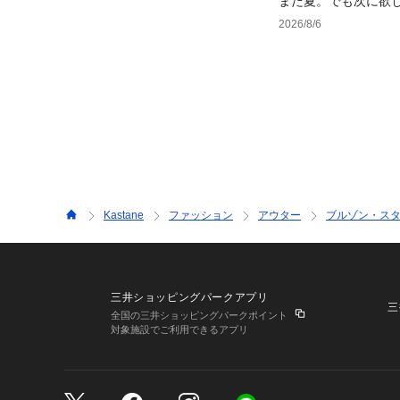
まだ夏。でも次に欲
2026/8/6
Kastane
ファッション
アウター
ブルゾン・ス
三井ショッピングパークアプリ
三
全国の三井ショッピングパークポイント
対象施設でご利用できるアプリ