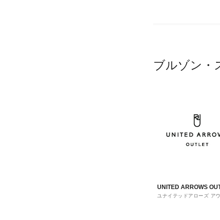
ブルゾン・
UNITED ARROWS OU
ユナイテッドアローズ ア
ト