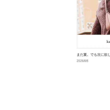
まだ夏。でも次に欲
2026/8/6