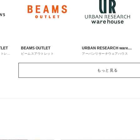
TLET
BEAMS OUTLET
URBAN RESEARCH ware
ウトレッ
ビームスアウトレット
アーバンリサーチウェアハウス
house
もっと見る