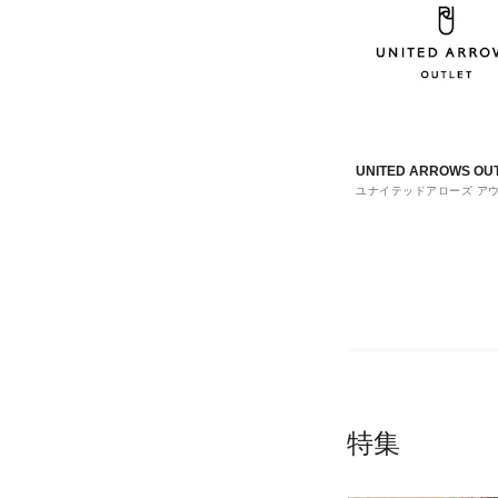
UNITED ARROWS OU
ユナイテッドアローズ ア
ト
特集