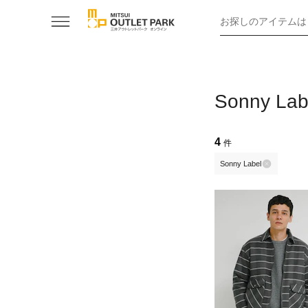
お探しのアイテムは
Sonny
4
件
Sonny Label