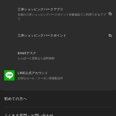
三井ショッピングパークアプリ
全国の三井ショッピングパークポイント対象施設でご利用できるアプ
リ
三井ショッピングパークポイント
&mallデスク
ららぽーと受取なら送料無料
LINE公式アカウント
お得なセール・クーポン情報配信中
初めての方へ
よくある質問・お問い合わせ