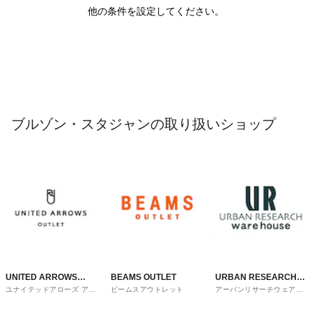
他の条件を設定してください。
ブルゾン・スタジャンの取り扱いショップ
UNITED ARROWS
BEAMS OUTLET
URBAN RESEARCH
ユナイテッドアローズ アウ
ビームスアウトレット
アーバンリサーチウェアハ
OUTLET
ware house
トレット
ウス