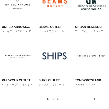
UNITED ARROWS
BEAMS OUTLET
URBAN RESEARCH
ユナイテッドアローズ アウ
ビームスアウトレット
アーバンリサーチウェアハ
OUTLET
ware house
トレット
ウス
PALGROUP OUTLET
SHIPS OUTLET
TOMORROWLAND
パルグループアウトレット
シップス アウトレット
トゥモロ－ランド
もっと見る