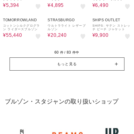
¥5,394
¥4,895
¥6,490
30%OFF
60%OFF
50%OFF
TOMORROWLAND
STRASBURGO
SHIPS OUTLET
コットンシルクグログラ
ウルトラライト レザーブ
SHIPS: サテン ストレッ
ン ライダースブルゾン
ルゾン
チ ピーチ ジャケット
¥55,440
¥20,240
¥9,900
60
83
件 /
件中
もっと見る
ブルゾン・スタジャンの取り扱いショップ