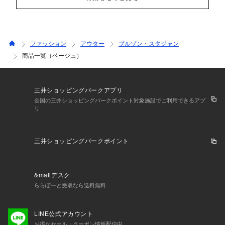
ファッション
アウター
ブルゾン・スタジャン
商品一覧（ベージュ）
三井ショッピングパークアプリ
全国の三井ショッピングパークポイント対象施設でご利用できるアプ
リ
三井ショッピングパークポイント
&mallデスク
ららぽーと受取なら送料無料
LINE公式アカウント
お得なセール・クーポン情報配信中