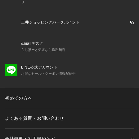
リ
三井ショッピングパークポイント
&mallデスク
ららぽーと受取なら送料無料
LINE公式アカウント
お得なセール・クーポン情報配信中
初めての方へ
よくある質問・お問い合わせ
会社概要・利用規約など