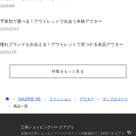
2026/8/6
予算別で選べる！アウトレットで出会う本格アウター
2025/12/15
憧れブランドも出会える！アウトレットで見つかる名品アウター
2025/11/5
特集をもっと見る
GALERIE VIE
ファッション
アウター
ダッフルコート
商品一覧
三井ショッピングパークアプリ
全国の三井ショッピングパークポイント対象施設でご利用できるアプ