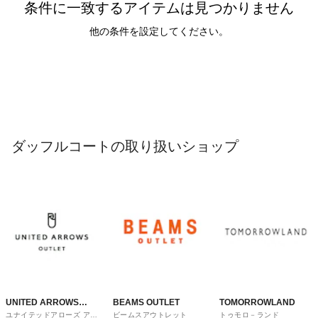
条件に一致するアイテムは見つかりません
他の条件を設定してください。
ダッフルコートの取り扱いショップ
UNITED ARROWS
BEAMS OUTLET
TOMORROWLAND
ユナイテッドアローズ アウ
ビームスアウトレット
トゥモロ－ランド
OUTLET