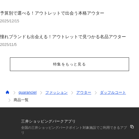
予算別で選べる！アウトレットで出会う本格アウター
2025/12/15
憧れブランドも出会える！アウトレットで見つかる名品アウター
2025/11/5
特集をもっと見る
quaranciel
ファッション
アウター
ダッフルコート
商品一覧
三井ショッピングパークアプリ
全国の三井ショッピングパークポイント対象施設でご利用できるアプ
リ