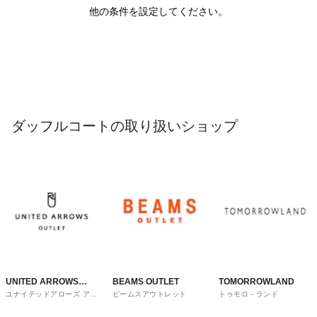
他の条件を設定してください。
ダッフルコートの取り扱いショップ
UNITED ARROWS
BEAMS OUTLET
TOMORROWLAND
ユナイテッドアローズ アウ
ビームスアウトレット
トゥモロ－ランド
OUTLET
トレット