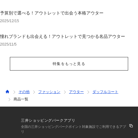
予算別で選べる！アウトレットで出会う本格アウター
2025/12/15
憧れブランドも出会える！アウトレットで見つかる名品アウター
2025/11/5
特集をもっと見る
その他
ファッション
アウター
ダッフルコート
商品一覧
三井ショッピングパークアプリ
全国の三井ショッピングパークポイント対象施設でご利用できるアプ
リ