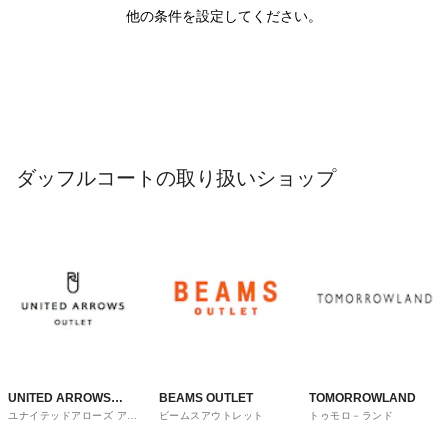
他の条件を設定してください。
ダッフルコートの取り扱いショップ
UNITED ARROWS
BEAMS OUTLET
TOMORROWLAND
ユナイテッドアローズ アウ
ビームスアウトレット
トゥモロ－ランド
OUTLET
トレット