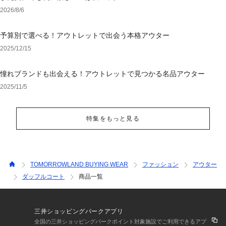
2026/8/6
予算別で選べる！アウトレットで出会う本格アウター
2025/12/15
憧れブランドも出会える！アウトレットで見つかる名品アウター
2025/11/5
特集をもっと見る
TOMORROWLAND BUYING WEAR
ファッション
アウター
ダッフルコート
商品一覧
三井ショッピングパークアプリ
全国の三井ショッピングパークポイント対象施設でご利用できるアプ