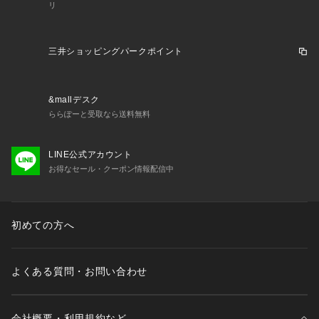
リ
三井ショッピングパークポイント
&mallデスク
ららぽーと受取なら送料無料
LINE公式アカウント
お得なセール・クーポン情報配信中
初めての方へ
よくある質問・お問い合わせ
会社概要・利用規約など