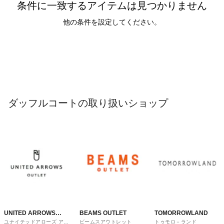
条件に一致するアイテムは見つかりません
他の条件を設定してください。
ダッフルコートの取り扱いショップ
UNITED ARROWS
BEAMS OUTLET
TOMORROWLAND
ユナイテッドアローズ アウ
ビームスアウトレット
トゥモロ－ランド
OUTLET