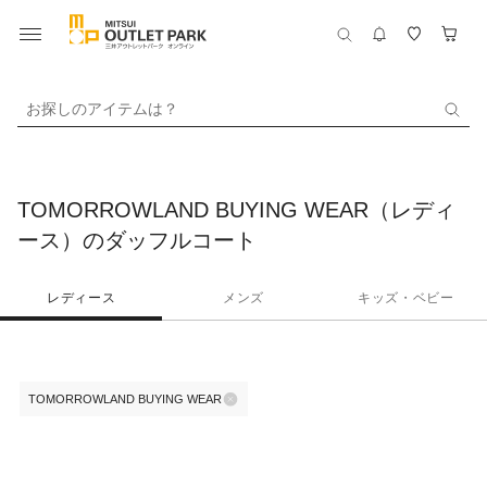
お探しのアイテムは？
TOMORROWLAND BUYING WEAR（レディ
ース）のダッフルコート
レディース
メンズ
キッズ・ベビー
TOMORROWLAND BUYING WEAR