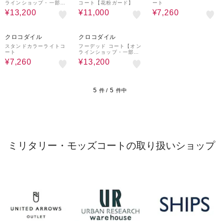
ラインショップ・一部店
コート【花粉ガード】
ート
舗限定】
¥13,200
¥11,000
¥7,260
70%OFF
50%OFF
クロコダイル
クロコダイル
スタンドカラーライトコ
フーデッド コート【オン
ート
ラインショップ・一部店
舗限定】
¥7,260
¥13,200
5
5
件 /
件中
ミリタリー・モッズコートの取り扱いショップ