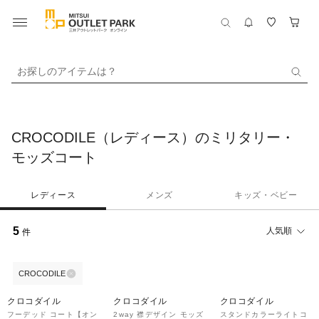
お探しのアイテムは？
CROCODILE（レディース）のミリタリー・
モッズコート
レディース
メンズ
キッズ・ベビー
5
人気順
件
CROCODILE
50%OFF
50%OFF
70%OFF
クロコダイル
クロコダイル
クロコダイル
フーデッド コート【オン
2way 襟デザイン モッズ
スタンドカラーライトコ