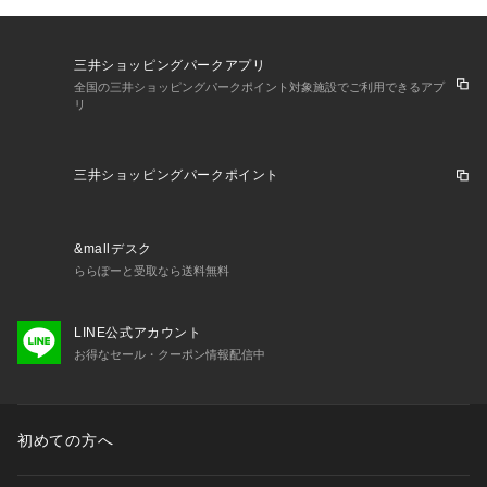
三井ショッピングパークアプリ
全国の三井ショッピングパークポイント対象施設でご利用できるアプ
リ
三井ショッピングパークポイント
&mallデスク
ららぽーと受取なら送料無料
LINE公式アカウント
お得なセール・クーポン情報配信中
初めての方へ