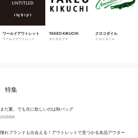
ワールドアウトレット
TAKEO KIKUCHI
クロコダイル
ワールドアウトレット
タケオキクチ
クロコダイル
特集
まだ夏。でも次に欲しいのは秋バッグ
2026/8/6
憧れブランドも出会える！アウトレットで見つかる名品アウター