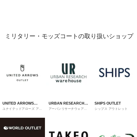
ミリタリー・モッズコートの取り扱いショップ
UNITED ARROWS
URBAN RESEARCH
SHIPS OUTLET
ユナイテッドアローズ アウ
アーバンリサーチウェアハ
シップス アウトレット
OUTLET
ware house
トレット
ウス