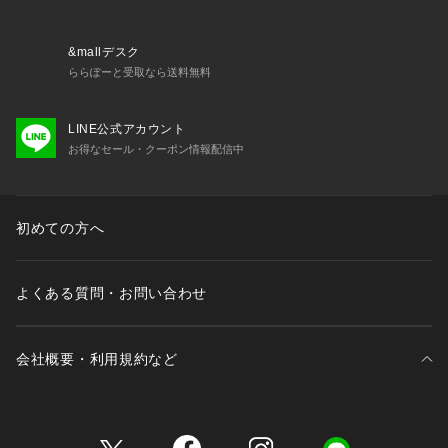
&mallデスク
ららぽーと受取なら送料無料
LINE公式アカウント
お得なセール・クーポン情報配信中
初めての方へ
よくある質問・お問い合わせ
会社概要・利用規約など
三井不動産が展開する商業施設一覧