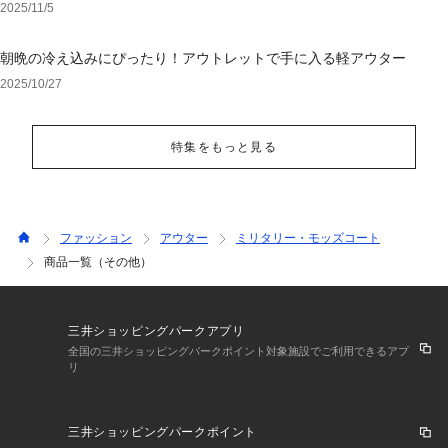
2025/11/5
朝晩の冷え込みにぴったり！アウトレットで手に入る軽アウター
2025/10/27
特集をもっと見る
ファッション
アウター
ミリタリー・モッズコート
商品一覧（その他）
三井ショッピングパークアプリ
全国の三井ショッピングパークポイント対象施設でご利用できるアプ
リ
三井ショッピングパークポイント