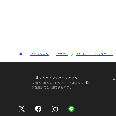
ファッション
アウター
ミリタリー・モッズコート
三井ショッピングパークアプリ
三
全国の三井ショッピングパークポイント
対象施設でご利用できるアプリ