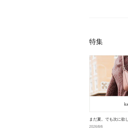
特集
まだ夏。でも次に欲
2026/8/6