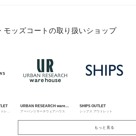
・モッズコートの取り扱いショップ
TLET
URBAN RESEARCH ware
SHIPS OUTLET
ウトレッ
アーバンリサーチウェアハウス
シップス アウトレット
house
もっと見る