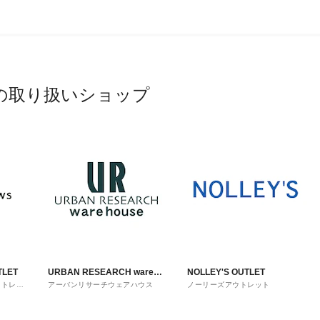
の取り扱いショップ
TLET
URBAN RESEARCH ware
NOLLEY'S OUTLET
ウトレッ
アーバンリサーチウェアハウス
ノーリーズアウトレット
house