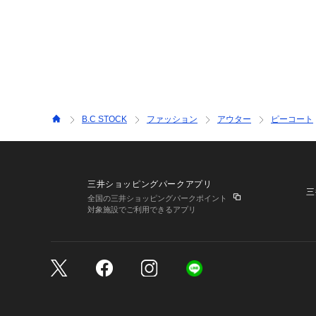
B.C STOCK
ファッション
アウター
ピーコート
三井ショッピングパークアプリ
三
全国の三井ショッピングパークポイント
対象施設でご利用できるアプリ