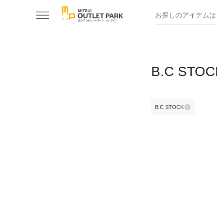
お探しのアイテムは
B.C S
B.C STOCK