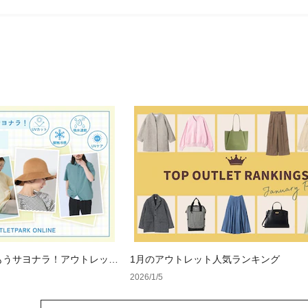
もうサヨナラ！アウトレット
1月のアウトレット人気ランキング
ェア
2026/1/5