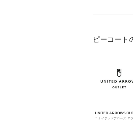
ピーコート
UNITED ARROWS OU
ユナイテッドアローズ ア
ト