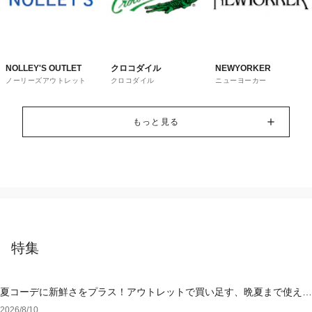
NOLLEY'S OUTLET
クロコダイル
NEWYORKER
ノーリーズアウトレット
クロコダイル
ニューヨーカー
もっと見る
特集
夏コーデに新鮮さをプラス！アウトレットで買い足す、晩夏まで使える
アイテム
2026/8/10