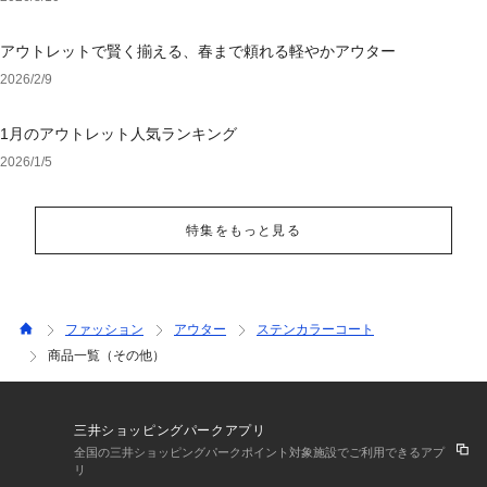
アウトレットで賢く揃える、春まで頼れる軽やかアウター
2026/2/9
1月のアウトレット人気ランキング
2026/1/5
特集をもっと見る
ファッション
アウター
ステンカラーコート
商品一覧（その他）
三井ショッピングパークアプリ
全国の三井ショッピングパークポイント対象施設でご利用できるアプ
リ