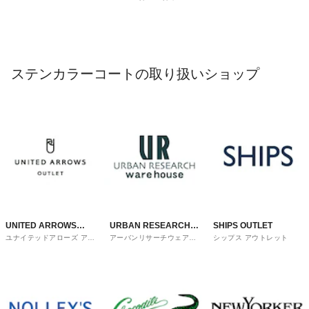
ステンカラーコートの取り扱いショップ
UNITED ARROWS
URBAN RESEARCH
SHIPS OUTLET
ユナイテッドアローズ アウ
アーバンリサーチウェアハ
シップス アウトレット
OUTLET
ware house
トレット
ウス