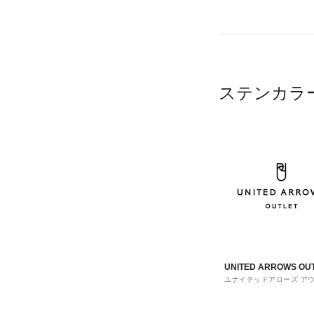
ステンカラ
UNITED ARROWS OU
ユナイテッドアローズ ア
ト