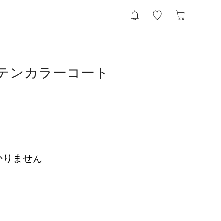
のステンカラーコート
かりません