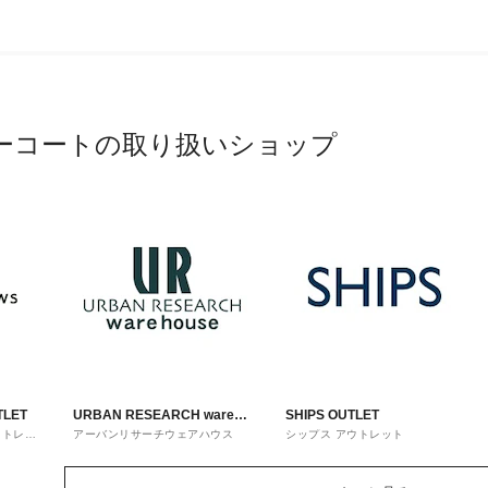
ーコートの取り扱いショップ
TLET
URBAN RESEARCH ware
SHIPS OUTLET
ウトレッ
アーバンリサーチウェアハウス
シップス アウトレット
house