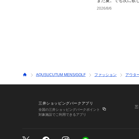
まだ夏。でも次に欲
2026/8/6
AQUSUCUTUM MENS/GOLF
ファッション
アウタ
三井ショッピングパークアプリ
三
全国の三井ショッピングパークポイント
対象施設でご利用できるアプリ