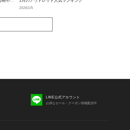
る軽やか
1月のアウトレット人気ランキング
2026/1/5
LINE公式アカウント
お得なセール・クーポン情報配信中