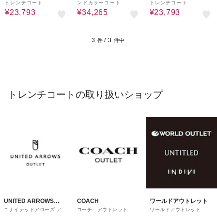
トレンチコート
ンドカラーコート
トレンチコート
¥23,793
¥34,265
¥23,793
3
3
件 /
件中
トレンチコートの取り扱いショップ
UNITED ARROWS
COACH
ワールドアウトレット
ユナイテッドアローズ アウ
コーチ アウトレット
ワールドアウトレット
OUTLET
トレット