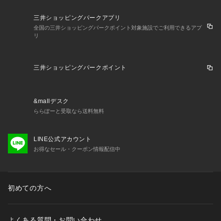
三井ショッピングパークアプリ
全国の三井ショッピングパークポイント対象施設でご利用できるアプ
リ
三井ショッピングパークポイント
&mallデスク
ららぽーと受取なら送料無料
LINE公式アカウント
お得なセール・クーポン情報配信中
初めての方へ
よくある質問・お問い合わせ