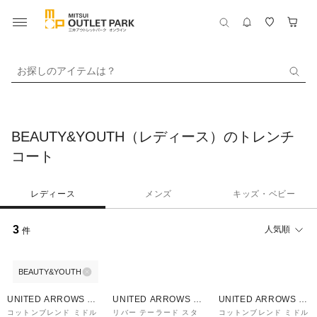
お探しのアイテムは？
BEAUTY&YOUTH（レディース）のトレンチ
コート
レディース
メンズ
キッズ・ベビー
3
人気順
件
BEAUTY&YOUTH
30%OFF
30%OFF
30%OFF
UNITED ARROWS O
UNITED ARROWS O
UNITED ARROWS O
UTLET
UTLET
UTLET
コットンブレンド ミドル
リバー テーラード スタ
コットンブレンド ミドル