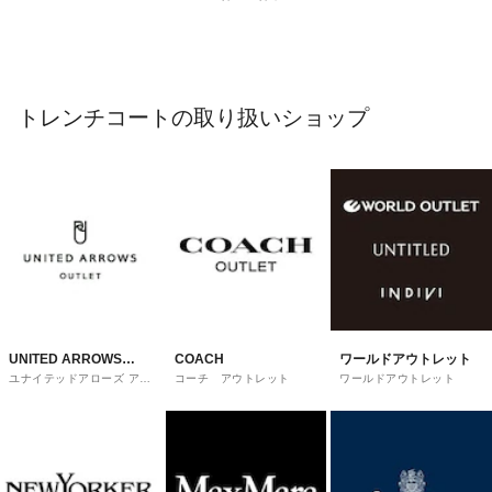
トレンチコートの取り扱いショップ
UNITED ARROWS
COACH
ワールドアウトレット
ユナイテッドアローズ アウ
コーチ アウトレット
ワールドアウトレット
OUTLET
トレット