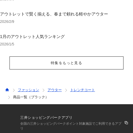
アウトレットで賢く揃える、春まで頼れる軽やかアウター
2026/2/9
1月のアウトレット人気ランキング
2026/1/5
特集をもっと見る
ファッション
アウター
トレンチコート
商品一覧（ブラック）
三井ショッピングパークアプリ
全国の三井ショッピングパークポイント対象施設でご利用できるアプ
リ