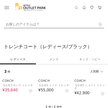
お探しのアイテムは？
トレンチコート（レディース/ブラック）
レディース
メンズ
キッズ・ベビー
3
人気順
件
40%OFF
COACH
COACH
COACH
【公式】ロング トレンチ
【公式】ミッド トレンチ
【公式】ショート トレン
チ
¥35,640
¥55,000
¥42,900
3
3
件 /
件中