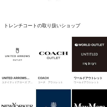
トレンチコートの取り扱いショップ
UNITED ARROWS
COACH
ワールドアウトレット
ユナイテッドアローズ アウ
コーチ アウトレット
ワールドアウトレット
OUTLET
トレット