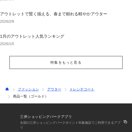
アウトレットで賢く揃える、春まで頼れる軽やかアウター
2026/2/9
1月のアウトレット人気ランキング
2026/1/5
特集をもっと見る
ファッション
アウター
トレンチコート
商品一覧（ゴールド）
三井ショッピングパークアプリ
全国の三井ショッピングパークポイント対象施設でご利用できるアプ
リ