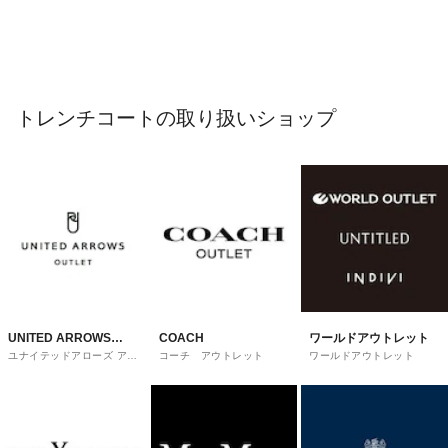
トレンチコートの取り扱いショップ
UNITED ARROWS
COACH
ワールドアウトレット
ユナイテッドアローズ アウ
コーチ アウトレット
ワールドアウトレット
OUTLET
トレット