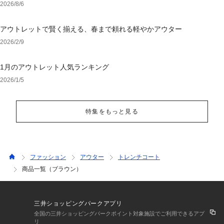
2026/8/6
アウトレットで賢く揃える、春まで頼れる軽やかアウター
2026/2/9
1月のアウトレット人気ランキング
2026/1/5
特集をもっと見る
ファッション
アウター
トレンチコート
商品一覧（ブラウン）
三井ショッピングパークアプリ
全国の三井ショッピングパークポイント対象施設でご利用できるアプ
リ