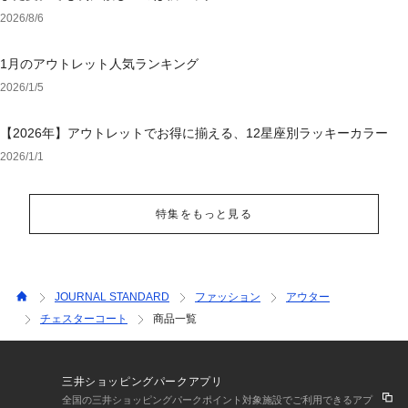
2026/8/6
1月のアウトレット人気ランキング
2026/1/5
【2026年】アウトレットでお得に揃える、12星座別ラッキーカラー
2026/1/1
特集をもっと見る
JOURNAL STANDARD
ファッション
アウター
チェスターコート
商品一覧
三井ショッピングパークアプリ
全国の三井ショッピングパークポイント対象施設でご利用できるアプ