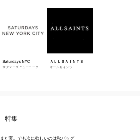
トレット
ウス
Saturdays NYC
ＡＬＬＳＡＩＮＴＳ
サタデーズニューヨークシ
オールセインツ
ティ
特集
まだ夏。でも次に欲しいのは秋バッグ