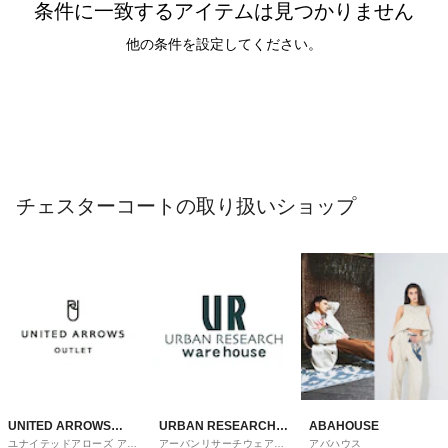
条件に一致するアイテムは見つかりません
他の条件を設定してください。
チェスターコートの取り扱いショップ
UNITED ARROWS
URBAN RESEARCH
ABAHOUSE
ユナイテッドアローズ アウ
アーバンリサーチウェアハ
アバハウス
OUTLET
ware house