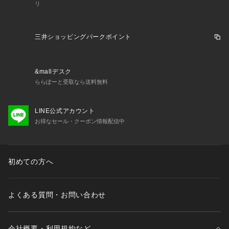
リ
三井ショッピングパークポイント
&mallデスク
ららぽーと受取なら送料無料
LINE公式アカウント
お得なセール・クーポン情報配信中
初めての方へ
よくある質問・お問い合わせ
会社概要・利用規約など