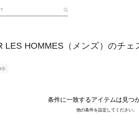
？
UR LES HOMMES（メンズ）の
S
条件に一致するアイテムは見つ
他の条件を設定してください。