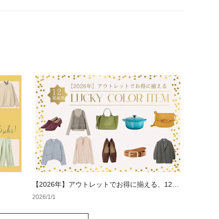
【2026年】アウトレットでお得に揃える、12星
座別ラッキーカラー
2026/1/1