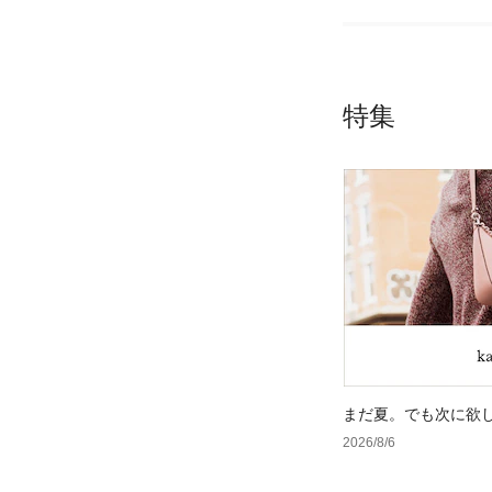
特集
まだ夏。でも次に欲
2026/8/6