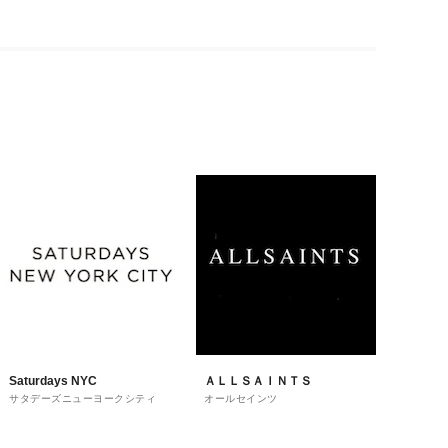
Saturdays NYC
ＡＬＬＳＡＩＮＴＳ
サタデーズニューヨークシティ
オールセインツ