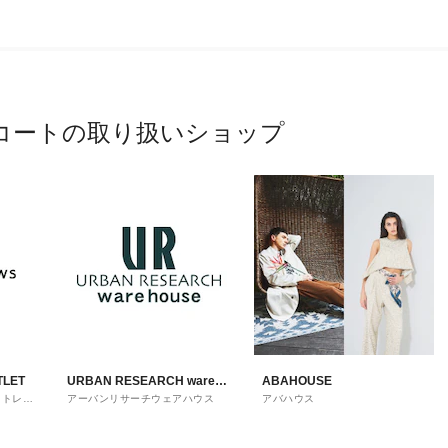
コートの取り扱いショップ
TLET
URBAN RESEARCH ware
ABAHOUSE
ウトレッ
アーバンリサーチウェアハウス
アバハウス
house