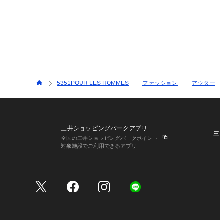
5351POUR LES HOMMES
ファッション
アウター
三井ショッピングパークアプリ
三
全国の三井ショッピングパークポイント
対象施設でご利用できるアプリ