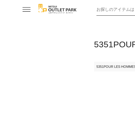
お探しのアイテムは
5351PO
5351POUR LES HOMME