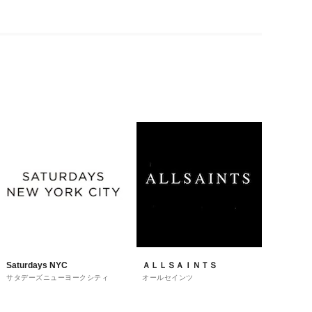
Saturdays NYC
ＡＬＬＳＡＩＮＴＳ
サタデーズニューヨークシティ
オールセインツ