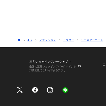
417
ファッション
アウター
チェスターコート
三井ショッピングパークアプリ
三
全国の三井ショッピングパークポイント
対象施設でご利用できるアプリ