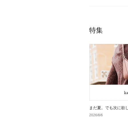
特集
まだ夏。でも次に欲
2026/8/6