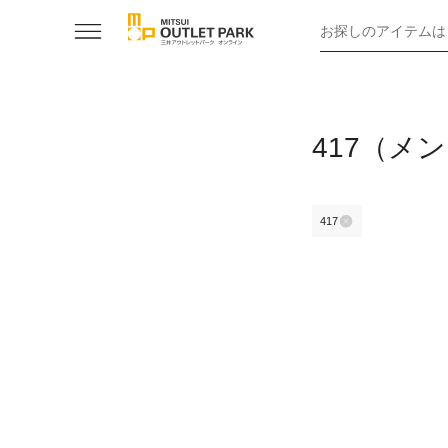
お探しのアイテムは
417（メ
417