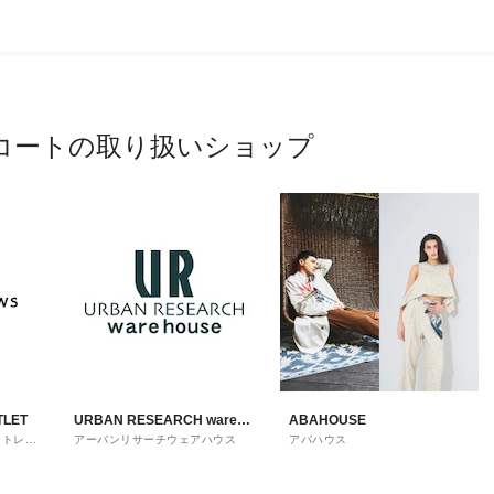
コートの取り扱いショップ
TLET
URBAN RESEARCH ware
ABAHOUSE
ウトレッ
アーバンリサーチウェアハウス
アバハウス
house