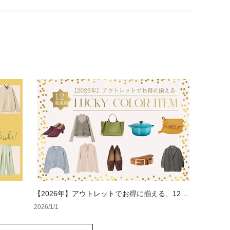
【2026年】アウトレットでお得に揃える、12星
座別ラッキーカラー
2026/1/1