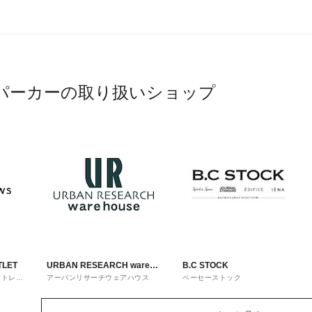
パーカーの取り扱いショップ
TLET
URBAN RESEARCH ware
B.C STOCK
ウトレッ
アーバンリサーチウェアハウス
ベーセーストック
house