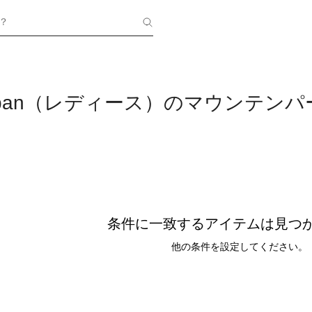
？
 & Span（レディース）のマウンテン
条件に一致するアイテムは見つ
他の条件を設定してください。