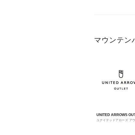
マウンテン
UNITED ARROWS OU
ユナイテッドアローズ ア
ト