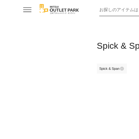
お探しのアイテムは
Spick
Spick & Span