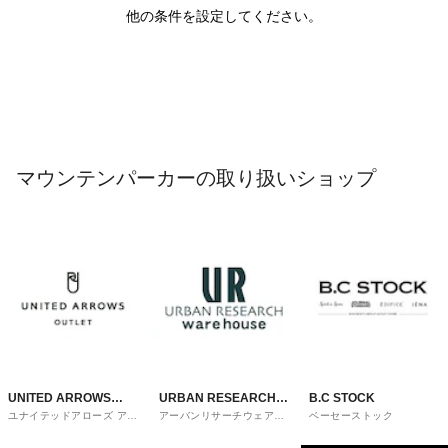
他の条件を設定してください。
マウンテンパーカーの取り扱いショップ
UNITED ARROWS
URBAN RESEARCH
B.C STOCK
ユナイテッドアローズ アウ
アーバンリサーチウェアハ
ベーセーストック
OUTLET
ware house
トレット
ウス