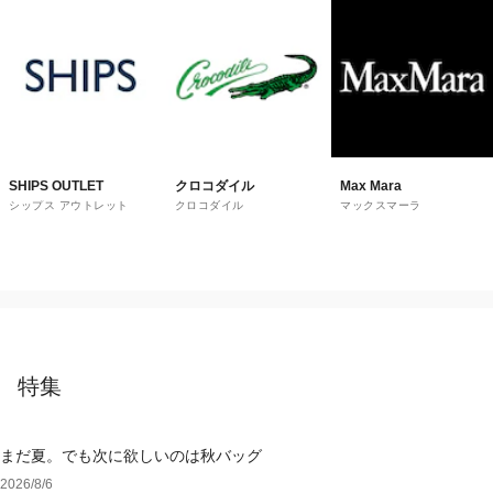
SHIPS OUTLET
クロコダイル
Max Mara
シップス アウトレット
クロコダイル
マックスマーラ
特集
まだ夏。でも次に欲しいのは秋バッグ
2026/8/6