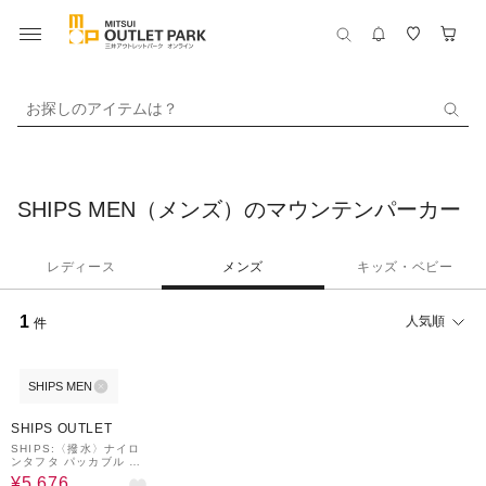
お探しのアイテムは？
SHIPS MEN（メンズ）のマウンテンパーカー
レディース
メンズ
キッズ・ベビー
1
人気順
件
SHIPS MEN
70%OFF
SHIPS OUTLET
SHIPS:〈撥水〉ナイロ
ンタフタ パッカブル マ
ウンテンパーカ
¥5,676