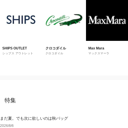
SHIPS OUTLET
クロコダイル
Max Mara
シップス アウトレット
クロコダイル
マックスマーラ
特集
まだ夏。でも次に欲しいのは秋バッグ
2026/8/6