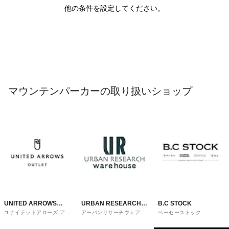
他の条件を設定してください。
マウンテンパーカーの取り扱いショップ
UNITED ARROWS
URBAN RESEARCH
B.C STOCK
ユナイテッドアローズ アウ
アーバンリサーチウェアハ
ベーセーストック
OUTLET
ware house
トレット
ウス