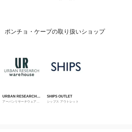
ポンチョ・ケープの取り扱いショップ
URBAN RESEARCH
SHIPS OUTLET
アーバンリサーチウェアハ
シップス アウトレット
ware house
ウス