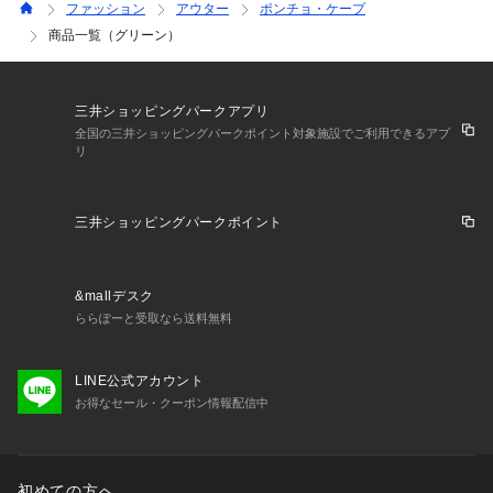
ファッション
アウター
ポンチョ・ケープ
商品一覧（グリーン）
三井ショッピングパークアプリ
全国の三井ショッピングパークポイント対象施設でご利用できるアプ
リ
三井ショッピングパークポイント
&mallデスク
ららぽーと受取なら送料無料
LINE公式アカウント
お得なセール・クーポン情報配信中
初めての方へ