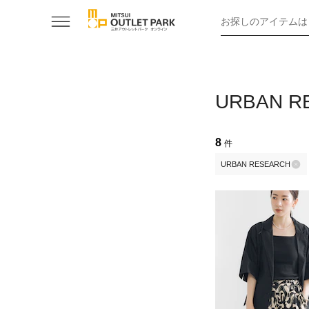
お探しのアイテムは
URBAN
8
件
URBAN RESEARCH