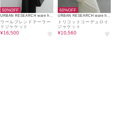
50%OFF
60%OFF
URBAN RESEARCH ware ho
URBAN RESEARCH ware ho
use
use
ウールブレンドテーラー
トリコットコーデュロイ
ドジャケット
ジャケット
¥16,500
¥10,560