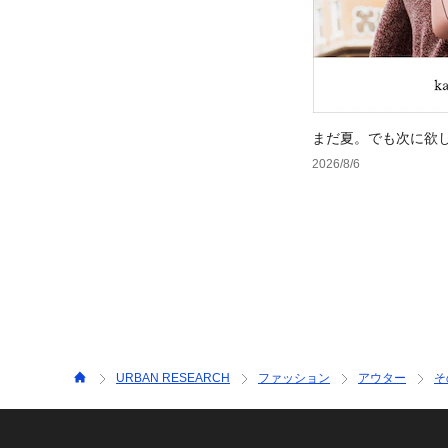
まだ夏。でも次に欲
2026/8/6
URBAN RESEARCH
ファッション
アウター
そ