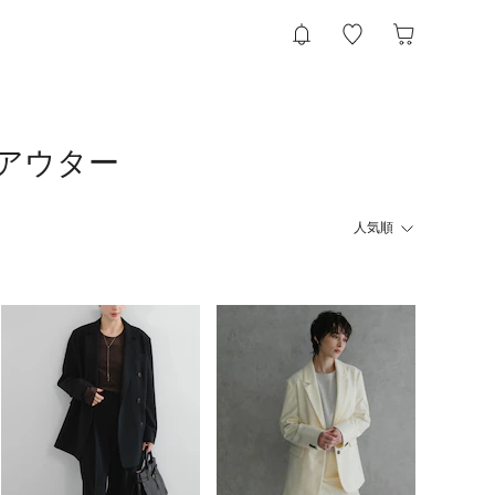
他アウター
人気順