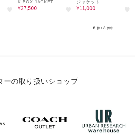
K BOX JACKET
ジャケット
¥27,500
¥11,000
8
8
件 /
件中
ターの取り扱いショップ