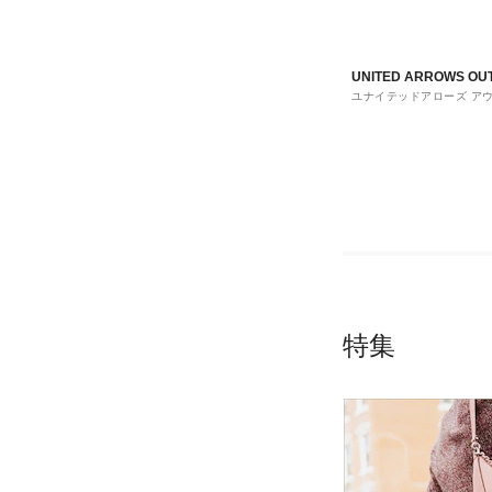
UNITED ARROWS OU
ユナイテッドアローズ ア
ト
特集