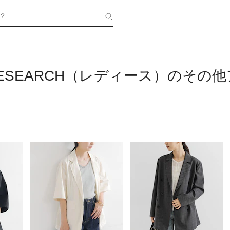
？
 RESEARCH（レディース）のその