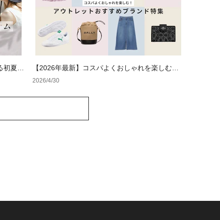
る初夏の
【2026年最新】コスパよくおしゃれを楽しむ！
レディースアウトレットおすすめブランド特集
2026/4/30