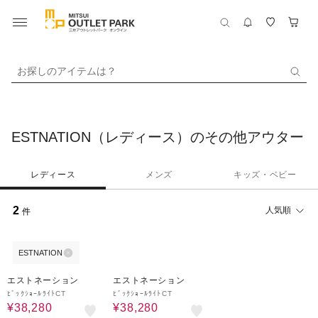
お探しのアイテムは？
ESTNATION（レディース）のその他アウター
レディース
メンズ
キッズ・ベビー
2
人気順
件
ESTNATION
40%OFF
40%OFF
エストネーション
エストネーション
ﾋﾞｯｸｼｮｰﾙﾗｲﾄCT
ﾋﾞｯｸｼｮｰﾙﾗｲﾄCT
¥38,280
¥38,280