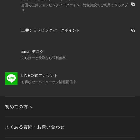
全国の三井ショッピングパークポイント対象施設でご利用できるアプ
リ
三井ショッピングパークポイント
&mallデスク
ららぽーと受取なら送料無料
LINE公式アカウント
お得なセール・クーポン情報配信中
初めての方へ
よくある質問・お問い合わせ