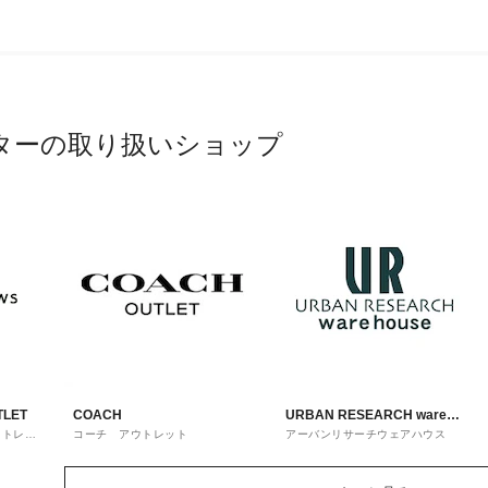
ターの取り扱いショップ
TLET
COACH
URBAN RESEARCH ware
ウトレッ
コーチ アウトレット
アーバンリサーチウェアハウス
house