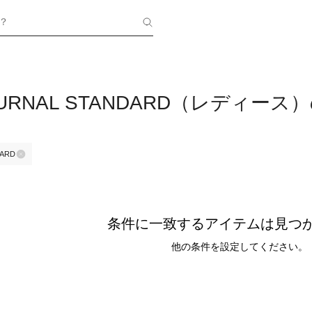
？
 JOURNAL STANDARD（レディ
DARD
条件に一致するアイテムは見つ
他の条件を設定してください。