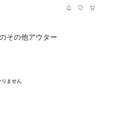
ース）のその他アウター
かりません