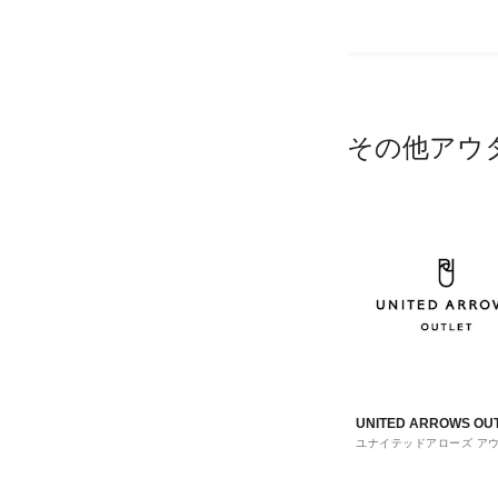
その他アウ
UNITED ARROWS OU
ユナイテッドアローズ ア
ト