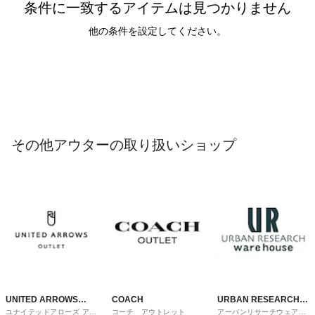
条件に一致するアイテムは見つかりません
他の条件を設定してください。
その他アウターの取り扱いショップ
UNITED ARROWS
COACH
URBAN RESEARCH
ユナイテッドアローズ アウ
コーチ アウトレット
アーバンリサーチウェアハ
OUTLET
ware house