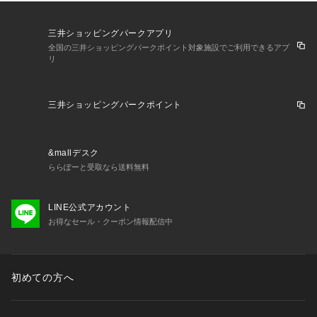
三井ショッピングパークアプリ
全国の三井ショッピングパークポイント対象施設でご利用できるアプ
リ
三井ショッピングパークポイント
&mallデスク
ららぽーと受取なら送料無料
LINE公式アカウント
お得なセール・クーポン情報配信中
初めての方へ