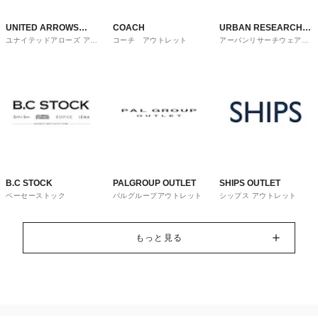
UNITED ARROWS
COACH
URBAN RESEARCH
ユナイテッドアローズ アウ
コーチ アウトレット
アーバンリサーチウェアハ
OUTLET
ware house
トレット
ウス
B.C STOCK
PALGROUP OUTLET
SHIPS OUTLET
ベーセーストック
パルグループアウトレット
シップス アウトレット
もっと見る