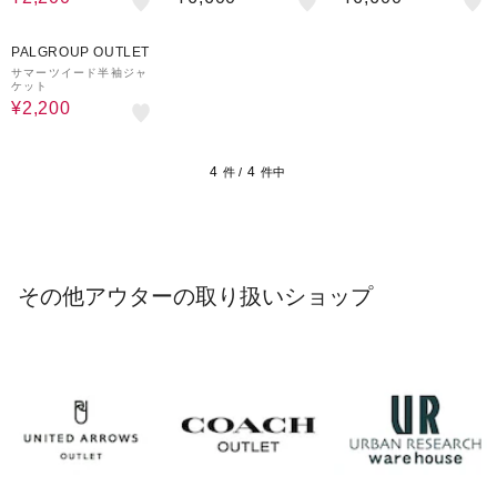
68%OFF
PALGROUP OUTLET
サマーツイード半袖ジャ
ケット
¥2,200
4
4
件 /
件中
その他アウターの取り扱いショップ