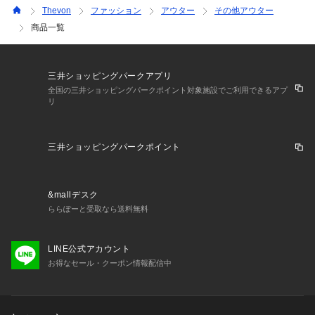
Thevon
ファッション
アウター
その他アウター
商品一覧
三井ショッピングパークアプリ
全国の三井ショッピングパークポイント対象施設でご利用できるアプ
リ
三井ショッピングパークポイント
&mallデスク
ららぽーと受取なら送料無料
LINE公式アカウント
お得なセール・クーポン情報配信中