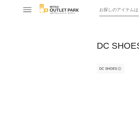
お探しのアイテムは
DC SH
DC SHOES