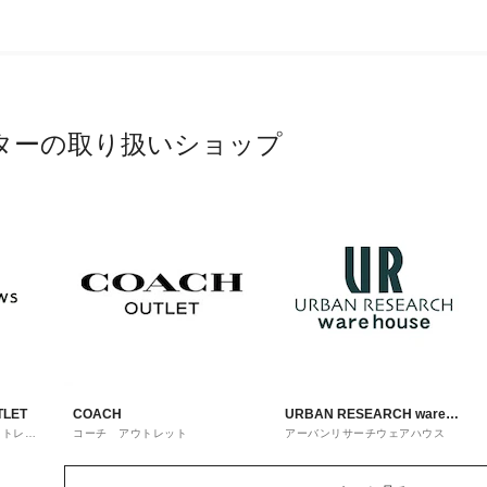
ターの取り扱いショップ
TLET
COACH
URBAN RESEARCH ware
ウトレッ
コーチ アウトレット
アーバンリサーチウェアハウス
house