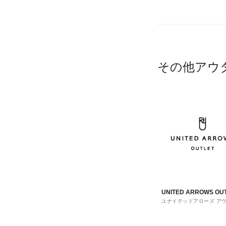
その他アウ
UNITED ARROWS OU
ユナイテッドアローズ ア
ト