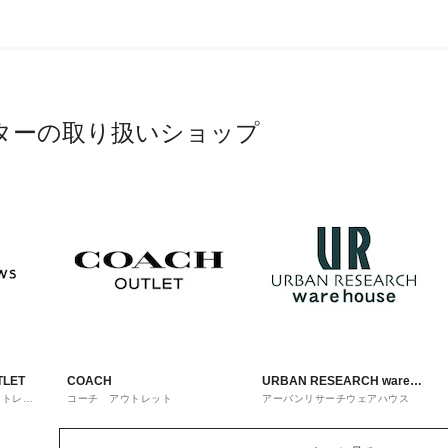
ターの取り扱いショップ
TLET
COACH
URBAN RESEARCH ware
ウトレッ
コーチ アウトレット
アーバンリサーチウェアハウス
house