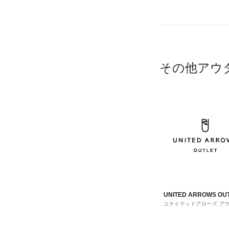
その他アウ
UNITED ARROWS OU
ユナイテッドアローズ ア
ト