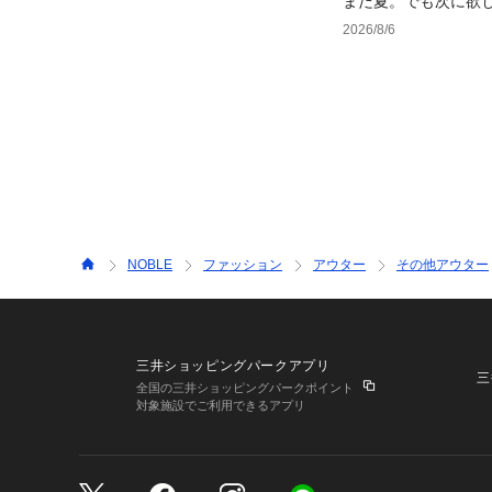
まだ夏。でも次に欲
2026/8/6
NOBLE
ファッション
アウター
その他アウター
三井ショッピングパークアプリ
三
全国の三井ショッピングパークポイント
対象施設でご利用できるアプリ