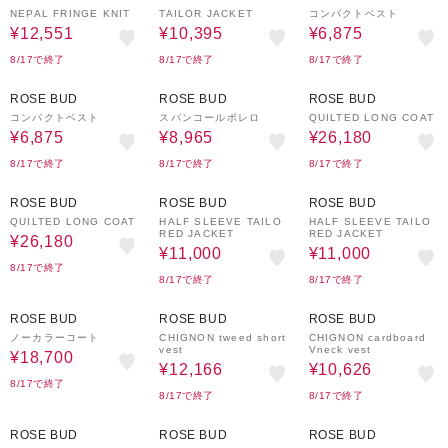
NEPAL FRINGE KNIT
TAILOR JACKET
コンパクトベスト
¥12,551
¥10,395
¥6,875
8/17で終了
8/17で終了
8/17で終了
50%OFF
50%OFF
30%OFF
ROSE BUD
ROSE BUD
ROSE BUD
コンパクトベスト
スパンコールボレロ
QUILTED LONG COAT
¥6,875
¥8,965
¥26,180
8/17で終了
8/17で終了
8/17で終了
30%OFF
50%OFF
50%OFF
ROSE BUD
ROSE BUD
ROSE BUD
QUILTED LONG COAT
HALF SLEEVE TAILO
HALF SLEEVE TAILO
RED JACKET
RED JACKET
¥26,180
¥11,000
¥11,000
8/17で終了
8/17で終了
8/17で終了
50%OFF
30%OFF
30%OFF
ROSE BUD
ROSE BUD
ROSE BUD
ノーカラーコート
CHIGNON tweed short
CHIGNON cardboard
vest
Vneck vest
¥18,700
¥12,166
¥10,626
8/17で終了
8/17で終了
8/17で終了
30%OFF
50%OFF
50%OFF
ROSE BUD
ROSE BUD
ROSE BUD