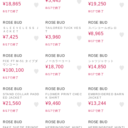
¥5,445
¥18,865
¥19,250
8/17で終了
8/17で終了
8/17で終了
50%OFF
50%OFF
50%OFF
ROSE BUD
ROSE BUD
ROSE BUD
ＳＬＥＥＶＥＬＥＳＳ Ｊ
TAILORED TUCK VES
スパンコールボレロ
ＡＣＫＥＴ
T
¥8,965
¥7,425
¥3,960
8/17で終了
8/17で終了
8/17で終了
30%OFF
50%OFF
50%OFF
ROSE BUD
ROSE BUD
ROSE BUD
FCE FT M-51 タイプダ
ノーカラーコート
シャツジャケット
ウンコート
¥18,700
¥14,850
¥100,100
8/17で終了
8/17で終了
8/17で終了
30%OFF
50%OFF
30%OFF
ROSE BUD
ROSE BUD
ROSE BUD
STAND COLLAR PADD
FLOWER PRINT CHEC
EMBROIDERED BARN
ED JACKET
K SHIRT
JACKET
¥21,560
¥9,460
¥13,244
8/17で終了
8/17で終了
8/17で終了
30%OFF
50%OFF
50%OFF
ROSE BUD
ROSE BUD
ROSE BUD
FAKE SUEDE FRINGE
HERRINGBONE HUNTI
HERRINGBONE HUNTI