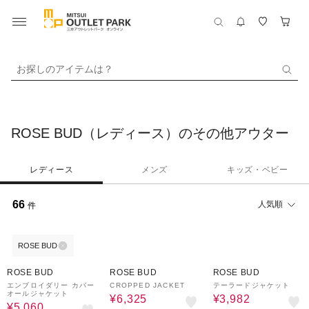
お探しのアイテムは？
ROSE BUD（レディース）のその他アウター
レディース
メンズ
キッズ・ベビー
66
人気順
件
ROSE BUD
80%OFF
50%OFF
80%OFF
ROSE BUD
ROSE BUD
ROSE BUD
エンブロイダリー カバー
CROPPED JACKET
テーラードジャケット
オールジャケット
¥6,325
¥3,982
¥5,060