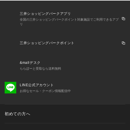
三井ショッピングパークアプリ
全国の三井ショッピングパークポイント対象施設でご利用できるアプ
リ
三井ショッピングパークポイント
&mallデスク
ららぽーと受取なら送料無料
LINE公式アカウント
お得なセール・クーポン情報配信中
初めての方へ