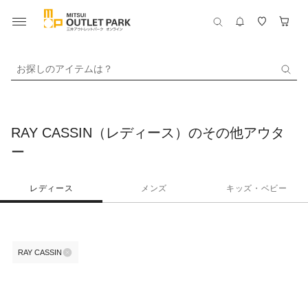
お探しのアイテムは？
RAY CASSIN（レディース）のその他アウタ
ー
レディース
メンズ
キッズ・ベビー
RAY CASSIN