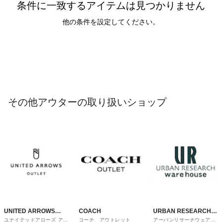
条件に一致するアイテムは見つかりません
他の条件を設定してください。
その他アウターの取り扱いショップ
UNITED ARROWS
COACH
URBAN RESEARCH
ユナイテッドアローズ アウ
コーチ アウトレット
アーバンリサーチウェアハ
OUTLET
ware house