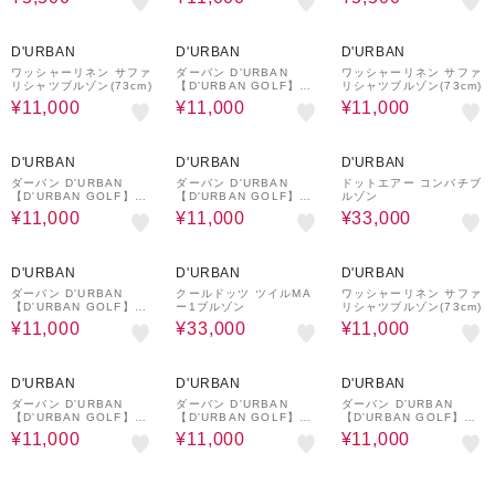
65%OFF
54%OFF
65%OFF
D'URBAN
D'URBAN
D'URBAN
ワッシャーリネン サファ
ダーバン D'URBAN
ワッシャーリネン サファ
リシャツブルゾン(73cm)
【D'URBAN GOLF】プ
リシャツブルゾン(73cm)
リントハーフパンツ
¥11,000
¥11,000
¥11,000
58%OFF
58%OFF
50%OFF
D'URBAN
D'URBAN
D'URBAN
ダーバン D'URBAN
ダーバン D'URBAN
ドットエアー コンバチブ
【D'URBAN GOLF】リ
【D'URBAN GOLF】マ
ルゾン
ップストップハーフパン
イクロギンガムストレー
¥11,000
¥11,000
¥33,000
ツ
トパンツ
61%OFF
45%OFF
65%OFF
D'URBAN
D'URBAN
D'URBAN
ダーバン D'URBAN
クールドッツ ツイルMA
ワッシャーリネン サファ
【D'URBAN GOLF】リ
ー1ブルゾン
リシャツブルゾン(73cm)
ップストップ ストレート
¥11,000
¥33,000
¥11,000
パンツ
61%OFF
54%OFF
58%OFF
D'URBAN
D'URBAN
D'URBAN
ダーバン D'URBAN
ダーバン D'URBAN
ダーバン D'URBAN
【D'URBAN GOLF】リ
【D'URBAN GOLF】プ
【D'URBAN GOLF】リ
ップストップ ストレート
リントハーフパンツ
ップストップハーフパン
¥11,000
¥11,000
¥11,000
パンツ
ツ