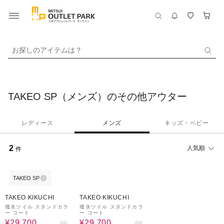
お探しのアイテムは？
TAKEO SP（メンズ）のその他アウター
レディース
メンズ
キッズ・ベビー
2
人気順
件
TAKEO SP
40%OFF
40%OFF
TAKEO KIKUCHI
TAKEO KIKUCHI
撥水ツイル スタンドカラ
撥水ツイル スタンドカラ
ー コート
ー コート
¥29,700
¥29,700