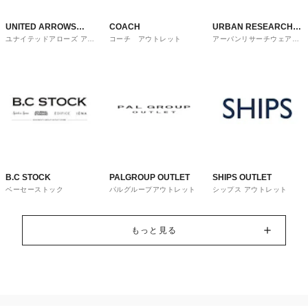
UNITED ARROWS
COACH
URBAN RESEARCH
ユナイテッドアローズ アウ
コーチ アウトレット
アーバンリサーチウェアハ
OUTLET
ware house
トレット
ウス
B.C STOCK
PALGROUP OUTLET
SHIPS OUTLET
ベーセーストック
パルグループアウトレット
シップス アウトレット
もっと見る