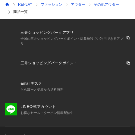
REPLAY
ファッション
アウター
その他アウター
商品一覧
三井ショッピングパークアプリ
全国の三井ショッピングパークポイント対象施設でご利用できるアプ
リ
三井ショッピングパークポイント
&mallデスク
ららぽーと受取なら送料無料
LINE公式アカウント
お得なセール・クーポン情報配信中