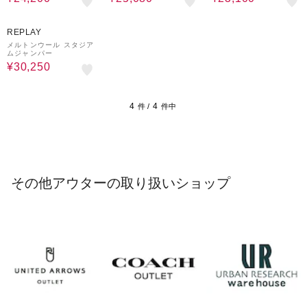
50%OFF
REPLAY
メルトンウール スタジア
ムジャンパー
¥30,250
4
4
件 /
件中
その他アウターの取り扱いショップ